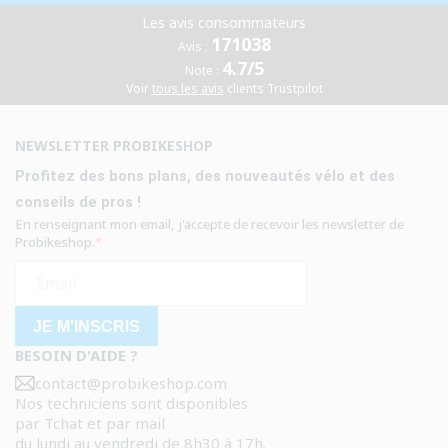
Les avis consommateurs
171038
Avis :
4.7/5
Note :
Voir
tous les avis
clients Trustpilot
NEWSLETTER PROBIKESHOP
Profitez des bons plans, des nouveautés vélo et des
conseils de pros !
En renseignant mon email, j'accepte de recevoir les newsletter de
Probikeshop.
JE M'INSCRIS
BESOIN D'AIDE ?
contact@probikeshop.com
Nos techniciens sont disponibles
par Tchat et par mail
du lundi au vendredi de 8h30 à 17h.