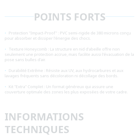
POINTS FORTS
Protection "Impact-Proof" : PVC semi-rigide de 380 microns conçu
pour absorber et dissiper l'énergie des chocs.
Texture Honeycomb : La structure en nid d'abeille offre non
seulement une protection accrue, mais facilite aussi l'évacuation de la
pose sans bulles d'air.
Durabilité Extrême : Résiste aux UV, aux hydrocarbures et aux
lavages fréquents sans décoloration ni décollage des bords.
Kit "Extra" Complet : Un format généreux qui assure une
couverture optimale des zones les plus exposées de votre cadre.
INFORMATIONS
TECHNIQUES