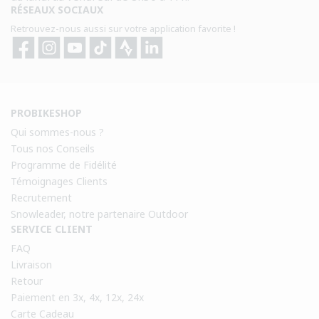
RÉSEAUX SOCIAUX
Retrouvez-nous aussi sur votre application favorite !
Facebook
Instagram
YouTube
TikTok
Strava
Strava
PROBIKESHOP
Qui sommes-nous ?
Tous nos Conseils
Programme de Fidélité
Témoignages Clients
Recrutement
Snowleader, notre partenaire Outdoor
SERVICE CLIENT
FAQ
Livraison
Retour
Paiement en 3x, 4x, 12x, 24x
Carte Cadeau