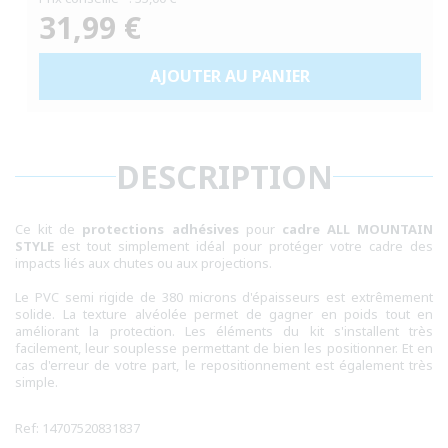
31,99 €
Prix
habituel
AJOUTER AU PANIER
DESCRIPTION
Ce kit de
protections adhésives
pour
cadre ALL MOUNTAIN
STYLE
est tout simplement idéal pour protéger votre cadre des
impacts liés aux chutes ou aux projections.
Le PVC semi rigide de 380 microns d'épaisseurs est extrêmement
solide. La texture alvéolée permet de gagner en poids tout en
améliorant la protection. Les éléments du kit s'installent très
facilement, leur souplesse permettant de bien les positionner. Et en
cas d'erreur de votre part, le repositionnement est également très
simple.
Ref: 14707520831837