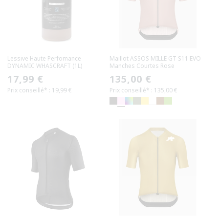
Lessive Haute Perfomance
Maillot ASSOS MILLE GT S11 EVO
DYNAMIC WHASCRAFT (1L)
Manches Courtes Rose
Prix
17,99 €
Prix
135,00 €
Prix conseillé* : 19,99 €
Prix conseillé* : 135,00 €
habituel
habituel