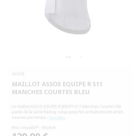
Ouvrir
le
de
média
1
/
4
1
dans
une
ASSOS
fenêtre
modale
MAILLOT ASSOS EQUIPE R S11
MANCHES COURTES BLEU
Le maillot ASSOS EQUIPE R JERSEY S11 Manches Courtes fait
partie de la Série Racing, conçu pour les entraînements et les
courses par temps...
Lire plus
Prix conseillé* : 150,00 €
Prix