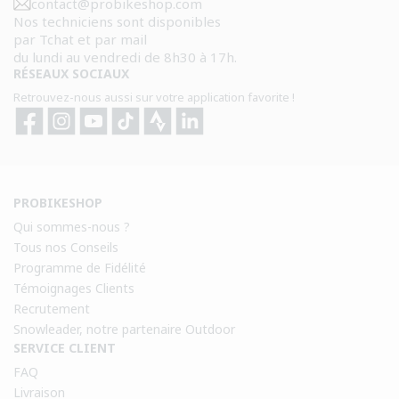
contact@probikeshop.com
Nos techniciens sont disponibles
par Tchat et par mail
du lundi au vendredi de 8h30 à 17h.
RÉSEAUX SOCIAUX
Retrouvez-nous aussi sur votre application favorite !
Facebook
Instagram
YouTube
TikTok
Strava
Strava
PROBIKESHOP
Qui sommes-nous ?
Tous nos Conseils
Programme de Fidélité
Témoignages Clients
Recrutement
Snowleader, notre partenaire Outdoor
SERVICE CLIENT
FAQ
Livraison