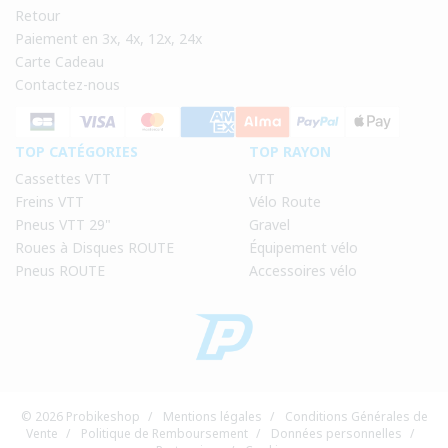
Retour
Paiement en 3x, 4x, 12x, 24x
Carte Cadeau
Contactez-nous
TOP CATÉGORIES
TOP RAYON
Cassettes VTT
VTT
Freins VTT
Vélo Route
Pneus VTT 29"
Gravel
Roues à Disques ROUTE
Équipement vélo
Pneus ROUTE
Accessoires vélo
© 2026 Probikeshop
/
Mentions légales
/
Conditions Générales de
Vente
/
Politique de Remboursement
/
Données personnelles
/