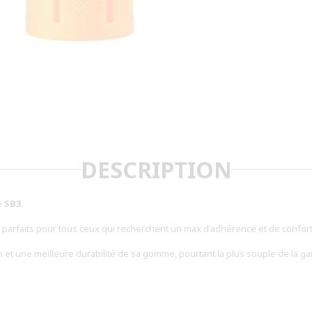
DESCRIPTION
e
SB3
.
t parfaits pour tous ceux qui recherchent un max d'adhérence et de confor
n et une meilleure durabilité de sa gomme, pourtant la plus souple de la 