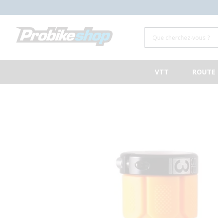
ET PASSER
AU
CONTENU
Que cherchez-vous ?
VTT
ROUTE
PASSER AUX
INFORMATIONS
PRODUITS