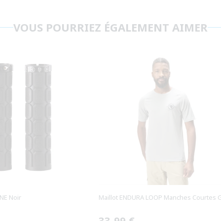
VOUS POURRIEZ ÉGALEMENT AIMER
NE Noir
Maillot ENDURA LOOP Manches Courtes G
Prix
33,99 €