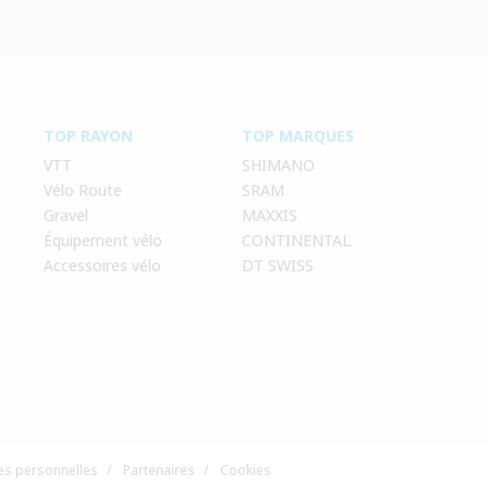
TOP RAYON
TOP MARQUES
VTT
SHIMANO
Vélo Route
SRAM
Gravel
MAXXIS
Équipement vélo
CONTINENTAL
Accessoires vélo
DT SWISS
s personnelles
/
Partenaires
/
Cookies