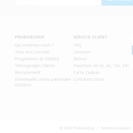
PROBIKESHOP
SERVICE CLIENT
Qui sommes-nous ?
FAQ
Tous nos Conseils
Livraison
Programme de Fidélité
Retour
Témoignages Clients
Paiement en 3x, 4x, 12x, 24x
Recrutement
Carte Cadeau
Snowleader, notre partenaire
Contactez-nous
Outdoor
© 2026 Probikeshop
/
Mentions légales