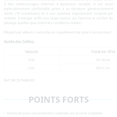
à des rembourrages internes à épaisseur variable. Il est aussi
particulièrement confortable grâce à sa structure généreusement
aérée (19 ouvertures) et à son système d'ajustement occipital par
molette. Il intègre enfin une large visière, qui favorise le confort du
pilotage quelles que soient les conditions météo !
Élégant par ailleurs, il accorde un supplément de style à son porteur !
Guide des Tailles :
TAILLES
TOUR DE TÊTE
S/M
55-58 cm
L/XL
58-61 cm
Ref: 9812579483997
POINTS FORTS
Forme Jet pour une protection optimale sur la zone occipitale