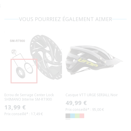
;
VOUS POURRIEZ ÉGALEMENT AIMER
Ecrou de Serrage Center Lock
Casque VTT URGE SERIALL Noir
SHIMANO Interne SM-RT900
Prix
49,99 €
Prix
13,99 €
Prix conseillé* : 95,00 €
habituel
Prix conseillé* : 17,49 €
habituel