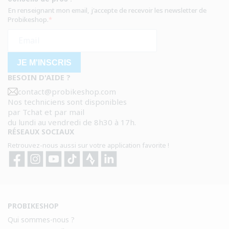
En renseignant mon email, j'accepte de recevoir les newsletter de
Probikeshop.
JE M'INSCRIS
BESOIN D'AIDE ?
contact@probikeshop.com
Nos techniciens sont disponibles
par Tchat et par mail
du lundi au vendredi de 8h30 à 17h.
RÉSEAUX SOCIAUX
Retrouvez-nous aussi sur votre application favorite !
Facebook
Instagram
YouTube
TikTok
Strava
Strava
PROBIKESHOP
Qui sommes-nous ?