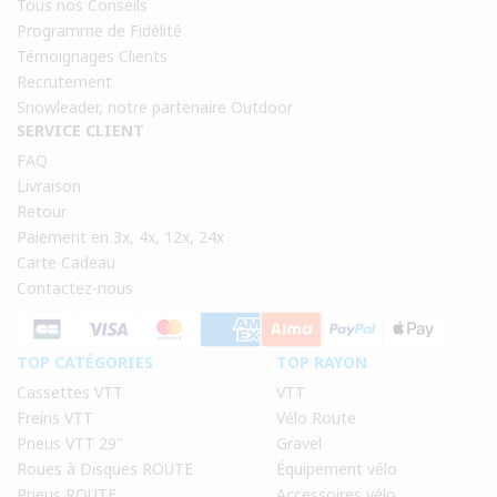
Tous nos Conseils
Programme de Fidélité
Témoignages Clients
Recrutement
Snowleader, notre partenaire Outdoor
SERVICE CLIENT
FAQ
Livraison
Retour
Paiement en 3x, 4x, 12x, 24x
Carte Cadeau
Contactez-nous
TOP CATÉGORIES
TOP RAYON
Cassettes VTT
VTT
Freins VTT
Vélo Route
Pneus VTT 29"
Gravel
Roues à Disques ROUTE
Équipement vélo
Pneus ROUTE
Accessoires vélo