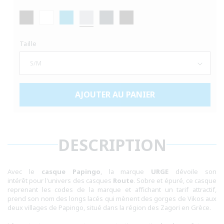
Taille
AJOUTER AU PANIER
DESCRIPTION
Avec le
casque Papingo
, la marque
URGE
dévoile son
intérêt pour l'univers des casques
Route
. Sobre et épuré, ce casque
reprenant les codes de la marque et affichant un tarif attractif,
prend son nom des longs lacés qui mènent des gorges de Vikos aux
deux villages de Papingo, situé dans la région des Zagori en Grèce.