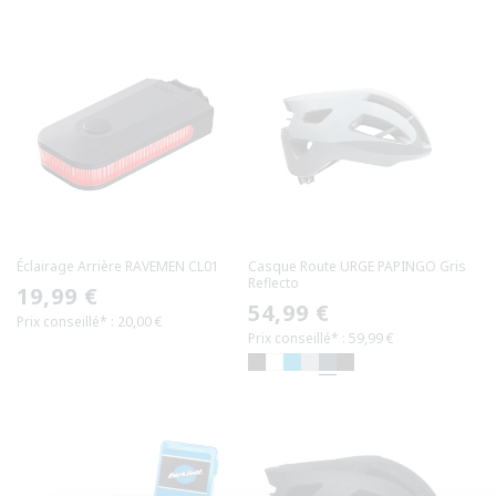
Éclairage Arrière RAVEMEN CL01
Casque Route URGE PAPINGO Gris
Reflecto
Prix
19,99 €
Prix
54,99 €
Prix conseillé* : 20,00 €
habituel
Prix conseillé* : 59,99 €
habituel