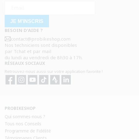
JE M'INSCRIS
BESOIN D'AIDE ?
contact@probikeshop.com
Nos techniciens sont disponibles
par Tchat et par mail
du lundi au vendredi de 8h30 à 17h.
RÉSEAUX SOCIAUX
Retrouvez-nous aussi sur votre application favorite !
Facebook
Instagram
YouTube
TikTok
Strava
Strava
PROBIKESHOP
Qui sommes-nous ?
Tous nos Conseils
Programme de Fidélité
Témoignages Clients