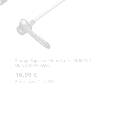
Blocage Rapide de Roue Arrière SHIMANO
ULTEGRA WH-6800
Prix
16,99 €
Prix conseillé* : 22,99 €
habituel