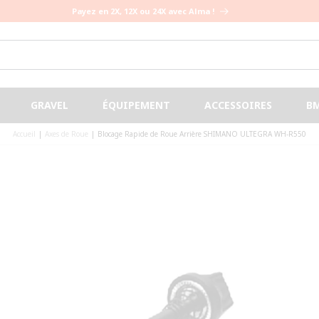
Cumulez des points, gagnez des bons d'achats !
GRAVEL
ÉQUIPEMENT
ACCESSOIRES
B
Accueil
|
Axes de Roue
|
Blocage Rapide de Roue Arrière SHIMANO ULTEGRA WH-R550