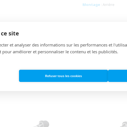
Montage
: Arrière
ce site
INFORMATIONS TECHNIQUE
cter et analyser des informations sur les performances et l'utilisa
 pour améliorer et personnaliser le contenu et les publicités.
Refuser tous les cookies
VOUS POURRIEZ ÉGALEMENT AIMER