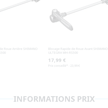
 de Roue Arrière SHIMANO
Blocage Rapide de Roue Avant SHIMANO
S500
ULTEGRA WH-RS500
Prix
17,99 €
Prix conseillé* : 23,99 €
habituel
INFORMATIONS PRIX