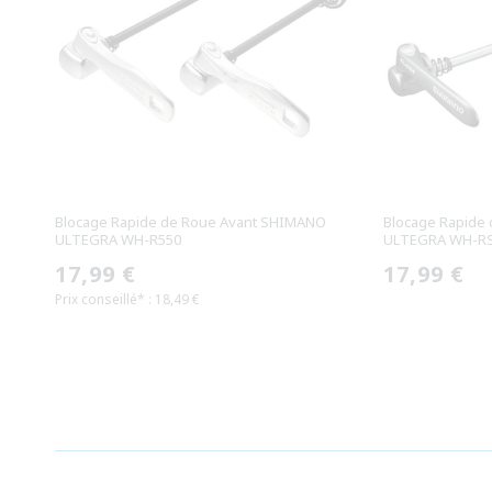
Blocage Rapide de Roue Avant SHIMANO
Blocage Rapide
ULTEGRA WH-R550
ULTEGRA WH-R
Prix
17,99 €
Prix
17,99 €
Prix conseillé* : 18,49 €
habituel
habituel