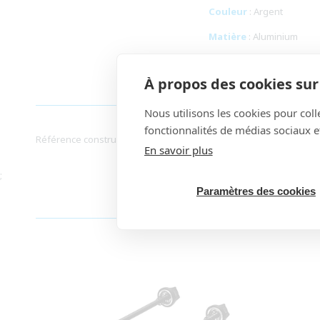
Couleur
: Argent
Matière
: Aluminium
À propos des cookies sur 
Nous utilisons les cookies pour colle
fonctionnalités de médias sociaux et
Référence constructeur : Y4BG98220.
En savoir plus
;
Paramètres des cookies